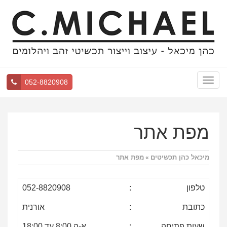
Toggle
052-8820908
navigation
מפת אתר
מיכאל כהן תכשיטים
מפת אתר
»
טלפון
:
052-8820908
כתובת
:
אורנית
שעות פתיחה
:
א-ה 8:00 עד 18:00