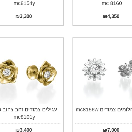
mc8154y
mc 8160
₪
3,300
₪
4,350
ומים צמודים mc8156w
עגילים צמודים זהב צהוב 
mc8101y
₪
3,400
₪
7,000