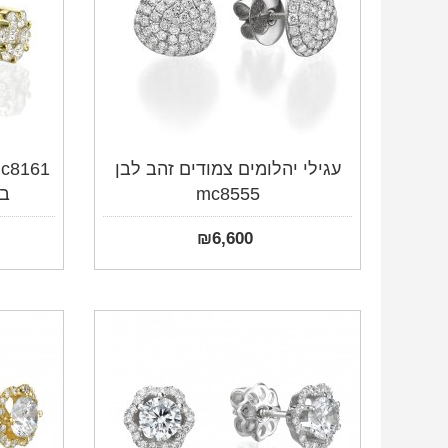
עגילי יהלומים צמודים זהב לבן
mc8555
בצ
₪
6,600