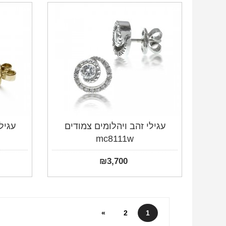
עגילי זהב ויהלומים צמודים
עגיל
mc8111w
₪
3,700
»
2
1