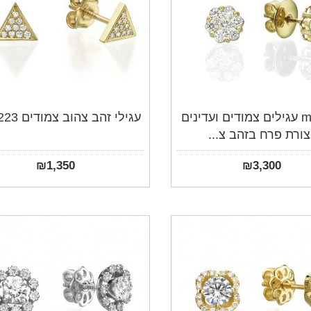
mc8161 עגילים צמודים ועדינים
עגילי זהב צהוב צמודים mc8223
ורת פרח בזהב צ...
₪
1,350
₪
3,300