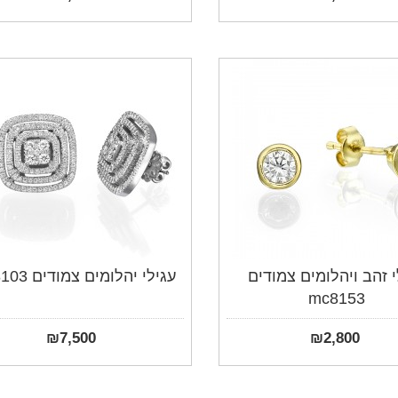
י זהב ויהלומים צמודים
עגילי יהלומים צמודים mc8103
mc8153
₪
7,500
₪
2,800