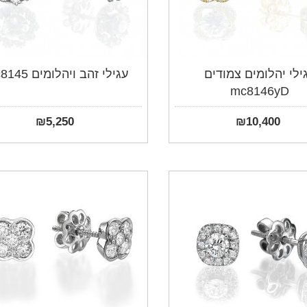
ילי יהלומים צמודים
עגילי זהב ויהלומים mc8145
mc8146yD
₪
5,250
₪
10,400