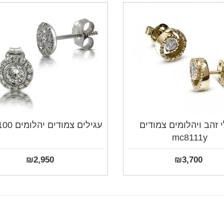
י זהב ויהלומים צמודים
עגילים צמודים יהלומים mc8100
mc8111y
₪
2,950
₪
3,700