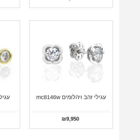
עגילי זהב ויהלומים mc8146w
עגיל
₪
9,950