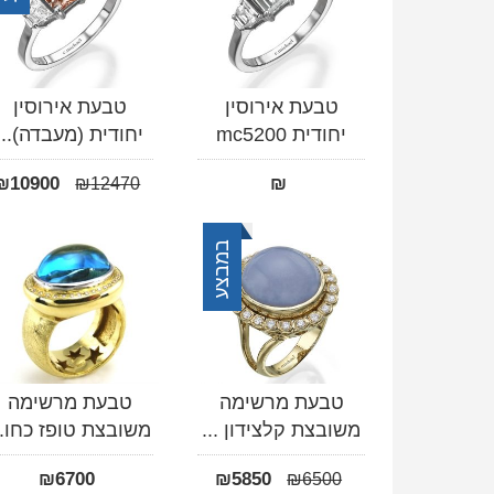
טבעת אירוסין
טבעת אירוסין
יחודית mc5200
יחודית (מעבדה)...
₪
10900
₪
₪
12470
במבצע
טבעת מרשימה
טבעת מרשימה
משובצת קלצידון ...
משובצת טופז כחו..
₪
6700
₪
5850
₪
6500