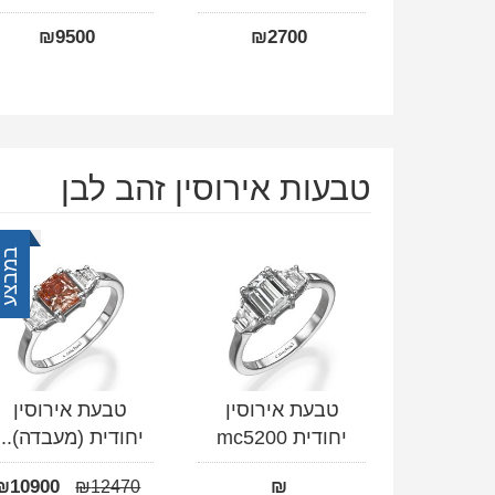
₪
9500
₪
2700
טבעות אירוסין זהב לבן
במבצע
טבעת אירוסין
טבעת אירוסין
יחודית mc5200
יחודית (מעבדה)...
₪
10900
₪
₪
12470