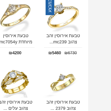
במבצע
טבעת אירוסין זהב
טבעת אירוסין
צהוב mc239...
מיוחדת mc7054y
₪
4200
₪
5460
₪
6730
טבעת אירוסין זהב
טבעת אירוסין זהב
צהוב 2379 ...
צהוב עלים ...