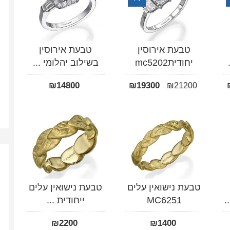
טבעת אירוסין
טבעת אירוסין
יחודיתmc5202
בשילוב יהלומי ...
₪
14800
₪
19300
₪
21200
טבעת נישואין עלים
טבעת נישואין עלים
.
MC6251
ייחודית ...
₪
2200
₪
1400