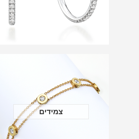
צמידים