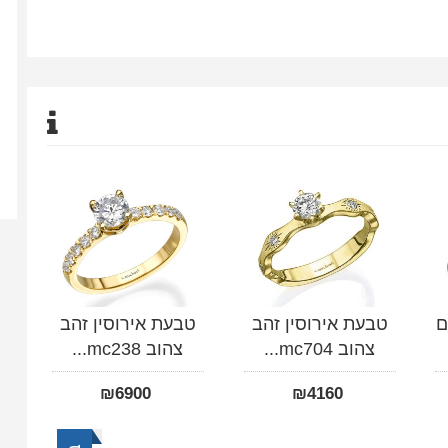
ם
טבעת אירוסין זהב
טבעת אירוסין זהב
צהוב mc704...
צהוב mc238...
₪
6900
₪
4160