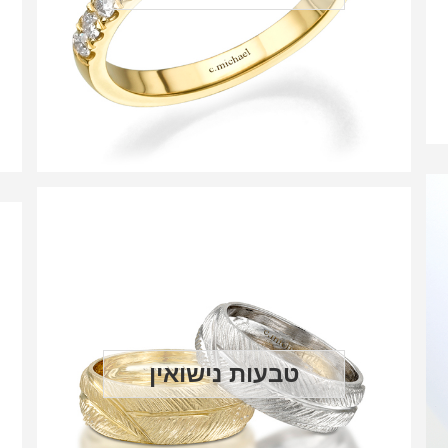
טבעות נישואין