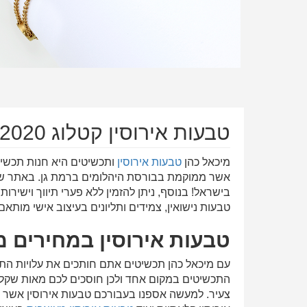
טבעות אירוסין קטלוג 2020 החדש
מיכאל כהן
טבעות אירוסין
ותכשיטים היא חנות תכשיט
אשר ממוקמת בבורסת היהלומים ברמת גן. באתר ש
בישראל! בנוסף, ניתן להזמין ללא פערי תיווך וישיר
טבעות נישואין, צמידים ותליונים בעיצוב אישי מותא
טבעות אירוסין במחירים מ
עם מיכאל כהן תכשיטים אתם חותכים את עלויות התיו
התכשיטים במקום אחד ולכן חוסכים לכם מאות שקלים ע
צעיר. למעשה אספנו בעבורכם טבעות אירוסין אשר 