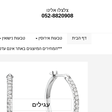
צלצלו אלינו
052-8820908
דף הבית
טבעות אירוסין
טבעות נישואין
***המחירים המיוצגים באתר אינם עדכנ
עגילים