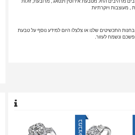
ים מרהיבים החל מטבעת אירוסין וינטאג', מרובעת, זולות
 , מעוצבות ויוקרתיות
בחנות התכשיטים שלנו או צלצלו היום למידע נוסף על טבעת
נפשכם ונשמח לעזור.
במבצע