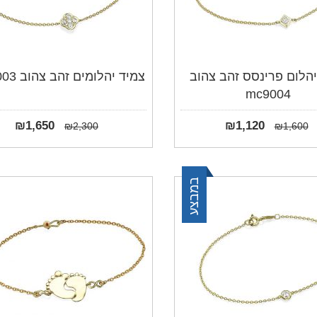
יהלום פרינסס זהב צהוב
צמיד יהלומים זהב צהוב mc9003
mc9004
₪
1,650
₪
1,120
₪
2,300
₪
1,600
במבצע