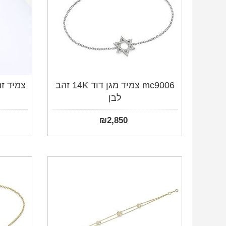
mc9006 צמיד מגן דוד 14K זהב
צמיד זהב 
לבן
₪
2,850