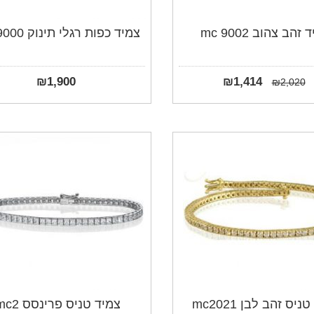
זהב צהוב mc 9002
צמיד כפות רגלי תינוק mc 9000
₪
1,900
₪
1,414
₪
2,020
ניס זהב לבן mc2021
צמיד טניס פרינסס mc2