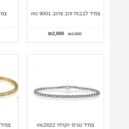
צמיד לבבות זהב צהוב mc 9001
צמיד 
₪
2,600
₪
2,930
צמיד טניס יוקרתי mc2022
צמיד ט