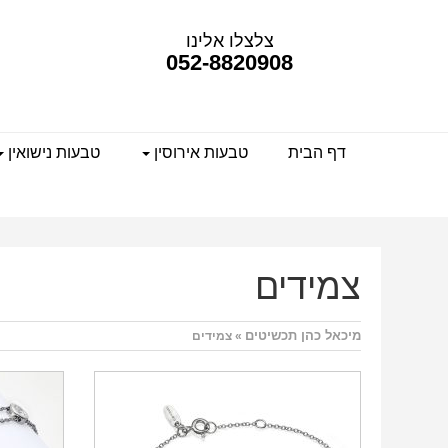
צלצלו אלינו
052-8820908
דף הבית
טבעות אירוסין
טבעות נישואין
צמידים
מיכאל כהן תכשיטים
» צמידים