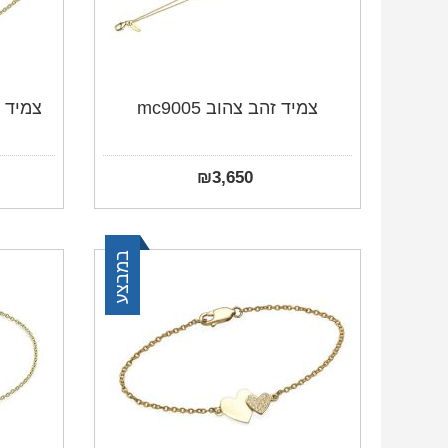
צמיד זהב צהוב mc9005
צמיד 
₪
3,650
במבצע