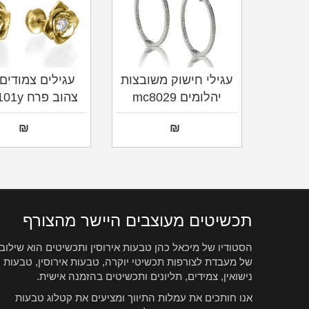
עגילי חישוק משובצות
עגילים צמודים
יהלומים mc8029
צהוב פרח mc8101y
₪
₪
תכשיטים מעוצבים היישר מהצורף
הסטודיו של מיכאל כהן טבעות אירוסין ותכשיטים הוא שילוב
של מעבדת לצורפות תכשיטי יוקרה, טבעות אירוסין, טבעות
נישואין, צמידים, תליונים ותכשיטים בהזמנה אישית.
אנו חותכים את עמלות התיווך ומציעים את קטלוג טבעות