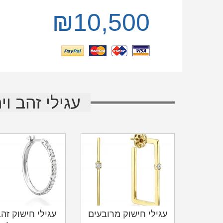
₪
10,500
עגילי זהב וי
עגילי חישוק מרובעים
עגילי חישוק זהב