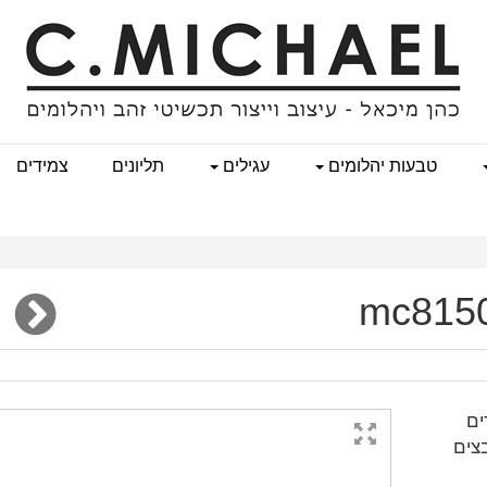
טבעות יהלומים
עגילים
תליונים
צמידים
מודים
בצים