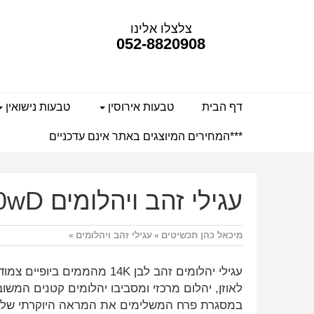
צלצלו אלינו
052-8820908
דף הבית
טבעות אירוסין
טבעות נישואין
***המחירים המיוצגים באתר אינם עדכניים
עגילי זהב ויהלומים mc8150wD
מיכאל כהן תכשיטים
עגילי זהב ויהלומים
»
»
עגילי יהלומים זהב לבן 14K מהממים ביופיים צ
לאוזן, יהלום מרכזי ומסביבו יהלומים קטנים המשו
במסגרת פרח המשלימים את המראה היוקרתי של