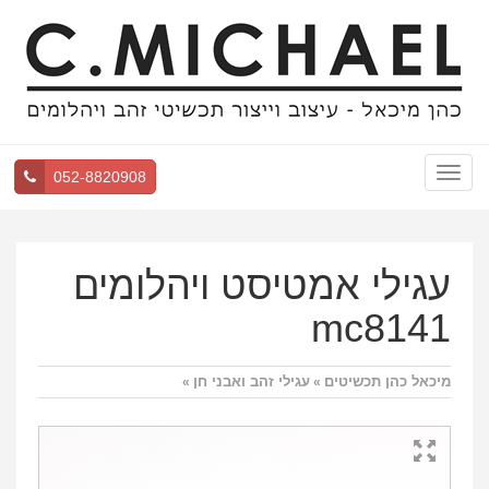
Toggle
052-8820908
navigation
עגילי אמטיסט ויהלומים
mc8141
מיכאל כהן תכשיטים
עגילי זהב ואבני חן
»
»