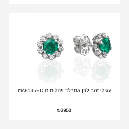
עגילי זהב לבן אמרלד ויהלומים mc8145ED
₪
2950