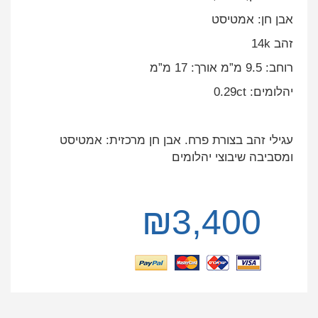
אבן חן: אמטיסט
זהב
14k
רוחב: 9.5 מ”מ אורך: 17 מ”מ
יהלומים:
0.29ct
עגילי זהב בצורת פרח. אבן חן מרכזית: אמטיסט
ומסביבה שיבוצי יהלומים
₪
3,400