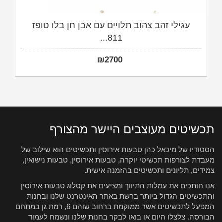
עגילי זהב צהוב תלויים עם אבן חן בלו טופז
811...
₪
2700
תכשיטים מעוצבים היישר מהצורף
הסטודיו של מיכאל כהן טבעות אירוסין ותכשיטים הוא שילוב של
מעבדת לצורפות תכשיטי יוקרה, טבעות אירוסין, טבעות נישואין,
צמידים, תליונים ותכשיטים בהזמנה אישית.
אנו חותכים את עמלות התיווך ומציעים את קטלוג טבעות אירוסין
והתכשיטים הגדול ביותר ברשת באתר האינטרנט שלנו ובחנות
המפעל לתכשיטים אשר ממוקמת ברחוב שוהם 6, רמת גן במתחם
הבורסה. צלצלו היום או בואו לבקר בחנות שלנו ונשמח לעמוד