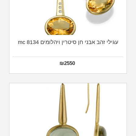
עגילי זהב אבני חן סיטרין ויהלומים mc 8134
₪
2550