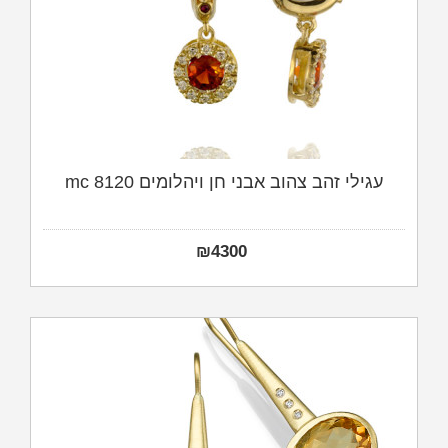
עגילי זהב צהוב אבני חן ויהלומים mc 8120
₪
4300