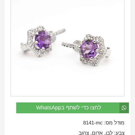
לחצו כדי לשתף בWhatsApp
מודל מס:
mc-
8141
צבע: לבן, אדום, צהוב