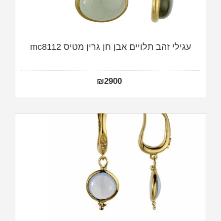
עגילי זהב תלויים אבן חן גרין מטיס mc8112
₪
2900