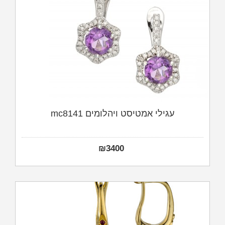
עגילי אמטיסט ויהלומים mc8141
₪
3400