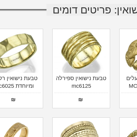
ואין: פריטים דומים
עלים
טבעת נישואין ספירלה
טבעת נישואין רק
mc6125
ומיוחדת mc6025
₪
₪