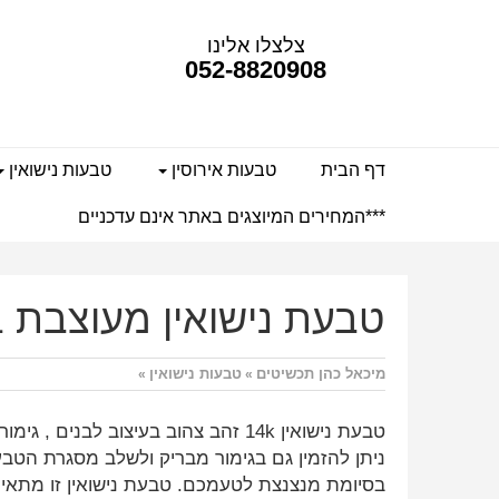
צלצלו אלינו
052-8820908
דף הבית
טבעות אירוסין
טבעות נישואין
***המחירים המיוצגים באתר אינם עדכניים
טבעת נישואין מעוצבת mc6231
מיכאל כהן תכשיטים
טבעות נישואין
»
»
טבעת נישואין 14k זהב צהוב בעיצוב לבנים , גימ
ניתן להזמין גם בגימור מבריק ולשלב מסגרת הטב
בסיומת מנצנצת לטעמכם. טבעת נישואין זו מתאי