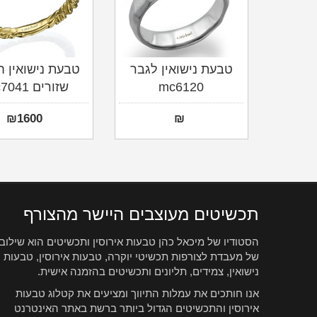
טבעת נישואין לגבר
טבעת נישואין ח
mc6120
שזורים mc7041
₪
1600
₪
תכשיטים מעוצבים היישר מהצורף
הסטודיו של מיכאל כהן טבעות אירוסין ותכשיטים הוא שילוב
של מעבדת לצורפות תכשיטי יוקרה, טבעות אירוסין, טבעות
נישואין, צמידים, תליונים ותכשיטים בהזמנה אישית.
אנו חותכים את עמלות התיווך ומציעים את קטלוג טבעות
אירוסין והתכשיטים הגדול ביותר ברשת באתר האינטרנט