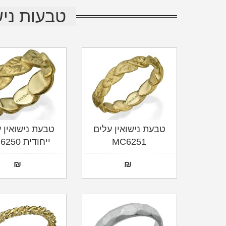
טבעות ניש
טבעת נישואין עלים
טבעת נישואין 
MC6251
ייחודית MC6250
₪
₪