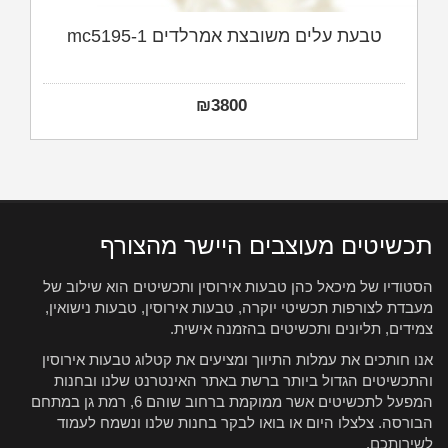
טבעת עלים משובצת אמרלדים mc5195-1
₪
3800
תכשיטים מעוצבים היישר מהצורף
הסטודיו של מיכאל כהן טבעות אירוסין ותכשיטים הוא שילוב של
מעבדת לצורפות תכשיטי יוקרה, טבעות אירוסין, טבעות נישואין,
צמידים, תליונים ותכשיטים בהזמנה אישית.
אנו חותכים את עמלות התיווך ומציעים את קטלוג טבעות אירוסין
והתכשיטים הגדול ביותר ברשת באתר האינטרנט שלנו ובחנות
המפעל לתכשיטים אשר ממוקמת ברחוב שוהם 6, רמת גן במתחם
הבורסה. צלצלו היום או בואו לבקר בחנות שלנו ונשמח לעמוד
לשירותכם.