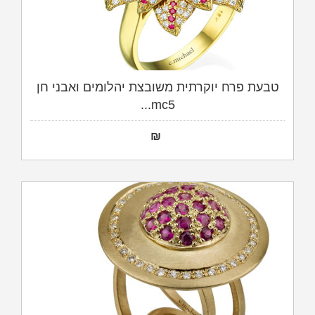
טבעת פרח יוקרתית משובצת יהלומים ואבני חן
mc5...
₪