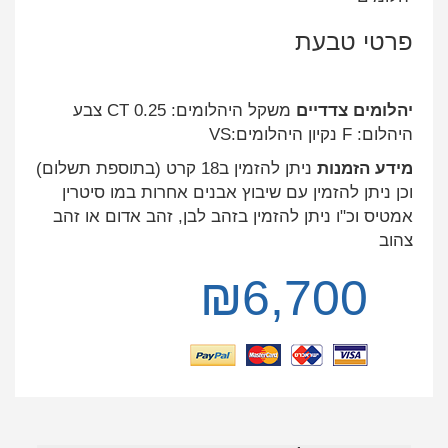
פרטי טבעת
יהלומים צדדיים
משקל היהלומים: 0.25 CT צבע
היהלום: F נקיון היהלומים:VS
מידע הזמנות
ניתן להזמין ב18 קרט (בתוספת תשלום)
וכן ניתן להזמין עם שיבוץ אבנים אחרות במו סיטרין
אמטיס וכ"ו ניתן להזמין בזהב לבן, זהב אדום או זהב
צהוב
₪
6,700