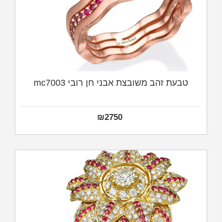
טבעת זהב משובצת אבני חן רובי mc7003
₪
2750