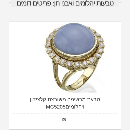
טבעות יהלומים ואבני חן: פריטים דומים
טבעת מרשימה משובצת קלצידון
ויהלומיםMC5205
₪