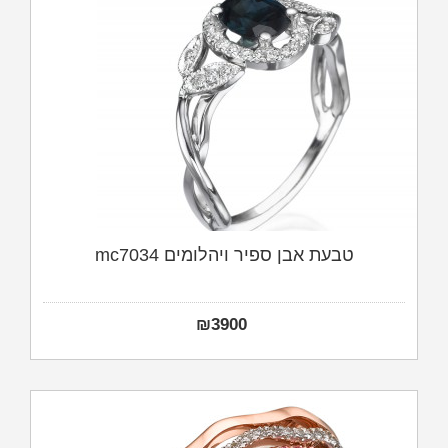
טבעת אבן ספיר ויהלומים mc7034
₪
3900