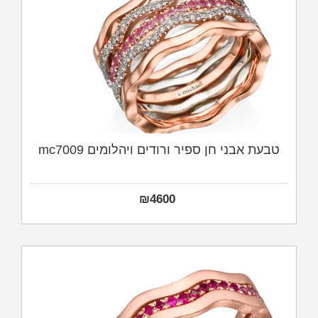
טבעת אבני חן ספיר ורודים ויהלומים mc7009
₪
4600