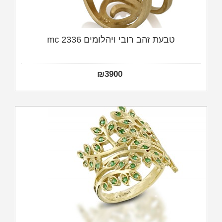
טבעת זהב רובי ויהלומים mc 2336
₪
3900