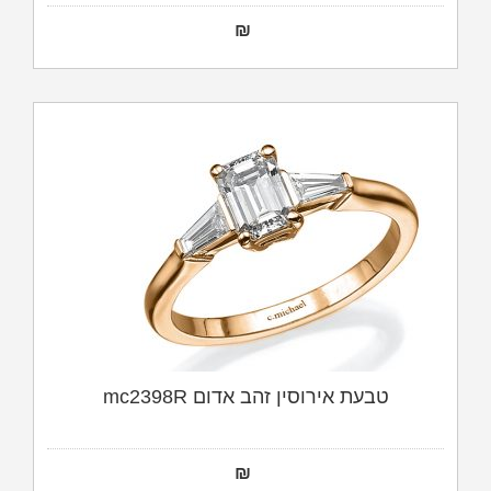
₪
טבעת אירוסין זהב אדום mc2398R
₪