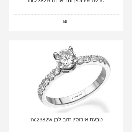
טבעת אירוסין זהב אדום mc2382R
₪
טבעת אירוסין זהב לבן mc2382w