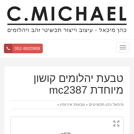
Toggle
052-8820908
navigation
טבעת יהלומים קושון
מיוחדת mc2387
מיכאל כהן תכשיטים
טבעות אירוסין
»
»