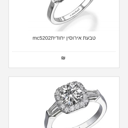
טבעת אירוסין יחודיתmc5202
₪