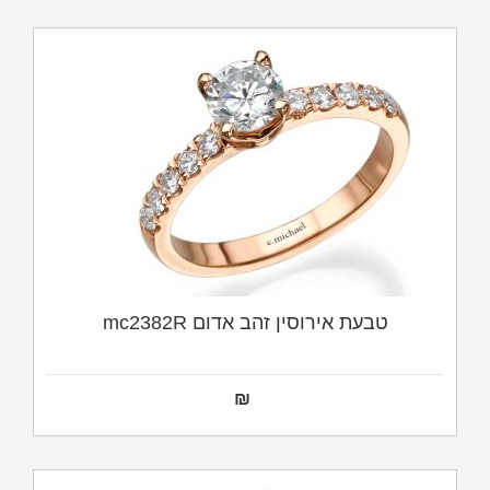
טבעת אירוסין זהב אדום mc2382R
₪