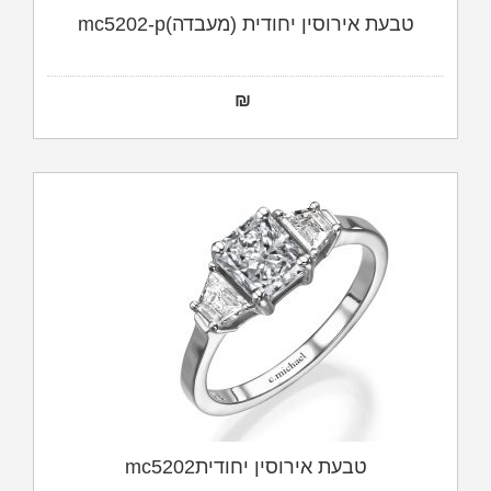
טבעת אירוסין יחודית (מעבדה)mc5202-p
₪
טבעת אירוסין יחודיתmc5202