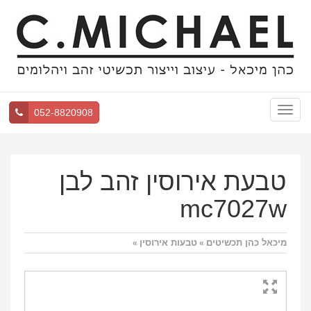
Toggle
052-8820908
navigation
טבעת אירוסין זהב לבן
mc7027w
מיכאל כהן תכשיטים
טבעות אירוסין
»
»