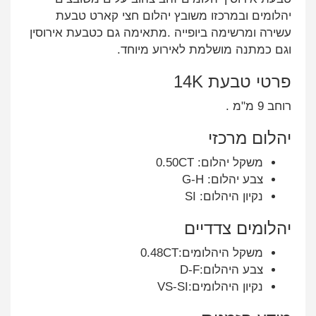
יהלומים ובמרכזו משובץ יהלום חצי קארט טבעת
עשירה ומרשימה ביופייה .מתאימה גם כטבעת אירוסין
וגם כמתנה מושלמת לאירוע מיוחד.
פרטי טבעת 14K
רוחב 9 מ"מ .
יהלום מרכזי
משקל יהלום: 0.50CT
צבע יהלום: G-H
נקיון היהלום: SI
יהלומים צדדיים
משקל היהלומים:0.48CT
צבע היהלום:D-F
נקיון היהלומים:VS-SI