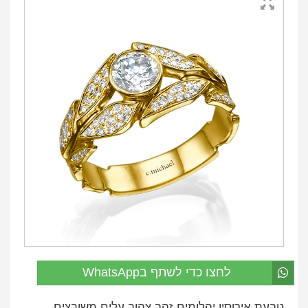
לחצו כדי לשתף בWhatsApp
טבעת אירוסין יהלומים זהב צהוב עלים משובצים