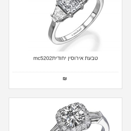
טבעת אירוסין יחודיתmc5202
₪