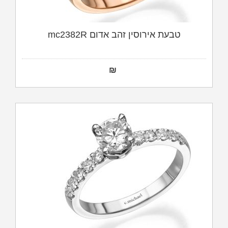
טבעת אירוסין זהב אדום mc2382R
₪