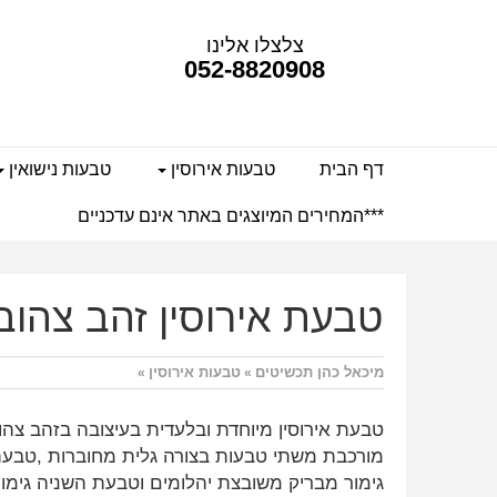
צלצלו אלינו
052-8820908
דף הבית
טבעות אירוסין
טבעות נישואין
***המחירים המיוצגים באתר אינם עדכניים
טבעת אירוסין זהב צהוב c7011y
מיכאל כהן תכשיטים
טבעות אירוסין
»
»
מורכבת משתי טבעות בצורה גלית מחוברות ,טבע
גימור מבריק משובצת יהלומים וטבעת השניה גימו