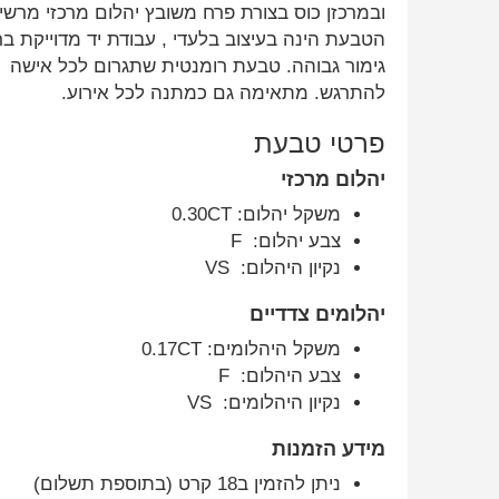
ובמרכזן כוס בצורת פרח משובץ יהלום מרכזי מרשי
הטבעת הינה בעיצוב בלעדי , עבודת יד מדוייקת ב
גימור גבוהה. טבעת רומנטית שתגרום לכל אישה
להתרגש. מתאימה גם כמתנה לכל אירוע.
פרטי טבעת
יהלום מרכזי
משקל יהלום: 0.30CT
צבע יהלום: F
נקיון היהלום: VS
יהלומים צדדיים
משקל היהלומים: 0.17CT
צבע היהלום: F
נקיון היהלומים: VS
מידע הזמנות
ניתן להזמין ב18 קרט (בתוספת תשלום)