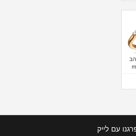
הב
רגנו עם לייק