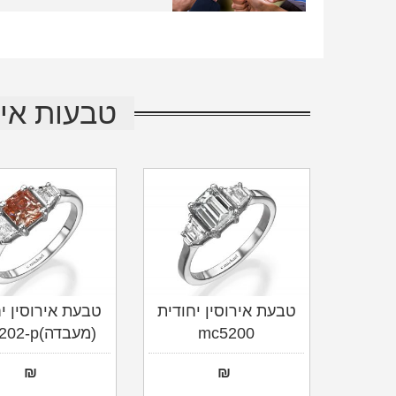
טבעות איר
טבעת אירוסין יחודית
טבעת אירוסין י
mc5200
(מעבדה)mc5202-p
₪
₪