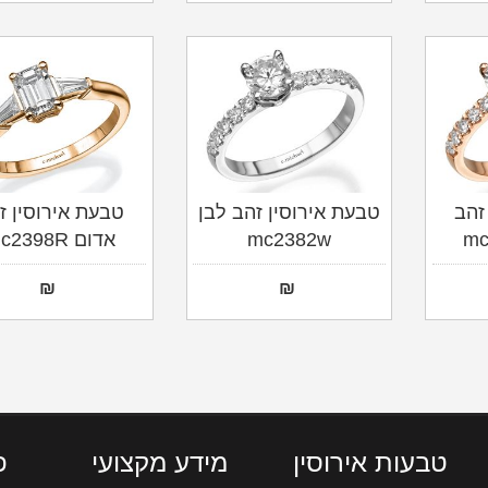
זהב
טבעת אירוסין זהב לבן
טבעת אירוסין ז
mc2382w
אדום mc2398R
₪
₪
טבעות אירוסין
מידע מקצועי
פ