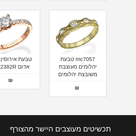
mc7057 טבעת
טבעת אירוסין 
יהלומים מעוצבת
אדום mc2382R
משובצת יהלומים
₪
₪
תכשיטים מעוצבים היישר מהצורף