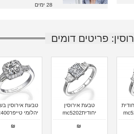
28 ימים
וסין: פריטים דומים
חודית
טבעת אירוסין
טבעת אירוסין בש
יחודיתmc5202
יהלומי טייפרMC2400
₪
₪