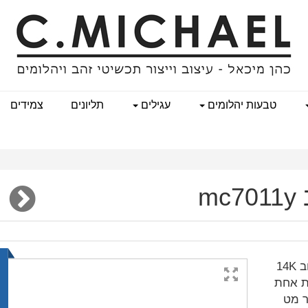
טבעות יהלומים
עגילים
תליונים
צמידים
m
טבעת אירוסין מיוחדת ובלעדית בעיצובה בזהב צהוב 14K
ב
ת אחת
ר מט