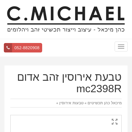
Toggle
052-8820908
navigation
טבעת אירוסין זהב אדום
mc2398R
מיכאל כהן תכשיטים
טבעות אירוסין
»
»