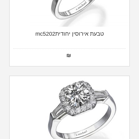
טבעת אירוסין יחודיתmc5202
₪