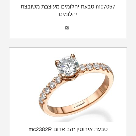
mc7057 טבעת יהלומים מעוצבת משובצת
יהלומים
₪
טבעת אירוסין זהב אדום mc2382R