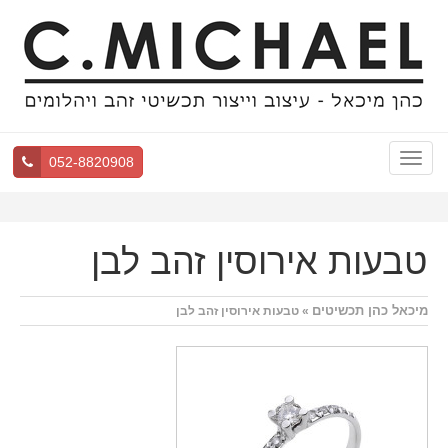
Toggle
052-8820908
navigation
טבעות אירוסין זהב לבן
מיכאל כהן תכשיטים
» טבעות אירוסין זהב לבן