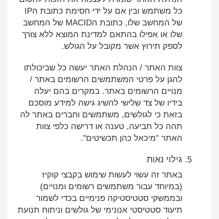
כל משתמש ובין אם על ידי חסימת כתובת הIP
של המחשב שלו, כתובת הMACID של המחשב
שלו או אפילו בהתאם למדינת המוצא ללא צורך
לספק תירוץ אשר מקובל על הגולש.
צוות האתר / הנהלת האתר יעשה כל שביכולתו
להגן על פרטי המשתמשים הרשומים באתר /
מנויים הרשומים באתר. במקרים בהם יעלה
בידיו של צד שלישי להשיג גישה למידע מוסכם
בזאת כי לגולשים, משתמשים וחברים באתר לה
תהה כל תביעה, טענה או דרישה כלפי צוות
האתר "מיכאל כהן תכשיטים".
גילוי נאות
באתר זה עשוי לעשות שימוש בקבצי קוקיז
(במיוחד עבור משתמשים רשומים ומנויים)
ובממשקי סטטיסטיקה פנימיים בכדי לשמור
תיעוד סטטיסטי אנונימי של גולשים וניתוח תנועת