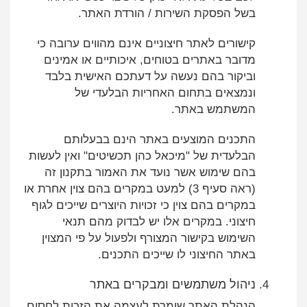
בשל הפסקת השירות / הורדת האתר.
קישורים לאתר חיצוניים אינם מהווים ערובה כי
מדובר באתרים בטוחים, איכותיים או אמינים
וביקור בהם נעשה על דעתכם האישית בלבד
ונמצאים בתחום האחריות הבלעדי של
המשתמש באתר.
התכנים המוצעים באתר הינם בבעלותם
הבלעדית של "מיכאל כהן תכשיטים" ואין לעשות
בהם שימוש אשר נועד את האמור בתקנון זה
(ראה סעיף 3) למעט במקרים בהם צוין אחרת או
במקרים בהם צוין כי זכויות היוצרים שייכים לגוף
חיצוני. במקרים אלו יש לבדוק מהם תנאי
השימוש בקישור המצורף ולפעול על פי המצוין
באתר החיצוני לו שייכים התכנים.
ניהול משתמשים ומבקרים באתר
הנהלת האתר שומרת לעצמה את הזכות לחסום