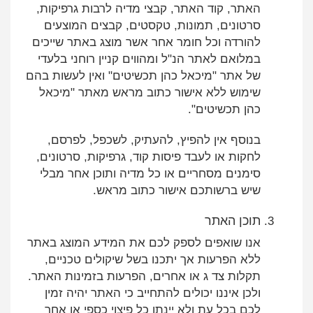
האתר, קוד האתר, קבצי מדיה לרבות גרפיקות,
סרטונים, תמונות, טקסטים, קבצים המוצעים
להורדה וכל חומר אחר אשר מוצג באתר שייכים
במלואם לאתר הנ"ל ומהווים קניין רוחני בלעדי
של אתר "מיכאל כהן תכשיטים" ואין לעשות בהם
שימוש ללא אישור כתוב מראש מאתר "מיכאל
כהן תכשיטים".
בנוסף אין להפיץ, להעתיק, לשכפל, לפרסם,
לחקות או לעבד פיסות קוד, גרפיקות, סרטונים,
סימנים מסחריים או כל מדיה ותוכן אחר מבלי
שיש ברשותכם אישור כתוב מראש.
תוכן האתר
אנו שואפים לספק לכם את המידע המוצג באתר
ללא הפרעות אך יתכנו בשל שיקולים טכניים,
תקלות צד ג או אחרים, הפרעות בזמינות האתר.
ולכן איננו יכולים להתחייב כי האתר יהיה זמין
לכם בכל עת ולא יינתן כל פיצוי כספי או אחר