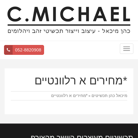
Toggle
052-8820908
navigation
*מחירים א רלוונטיים
מיכאל כהן תכשיטים
*מחירים א רלוונטיים
»
תכשיטים מעוצבים היישר מהצורף