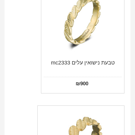
טבעת נישואין עלים mc2333
₪
900