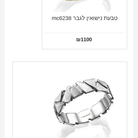
טבעת נישואין לגבר mc6238
₪
1100