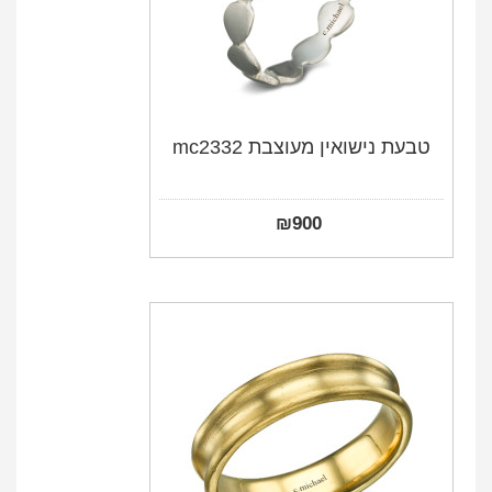
טבעת נישואין מעוצבת mc2332
₪
900