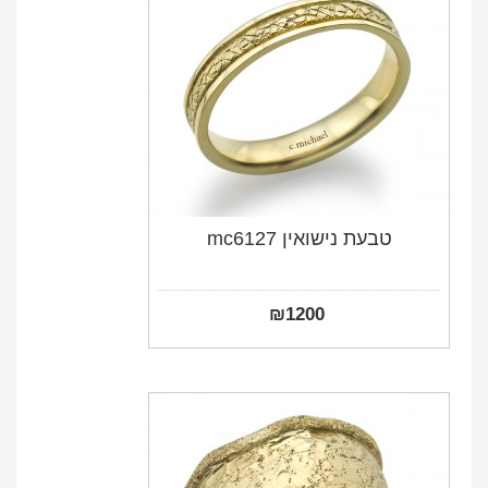
טבעת נישואין mc6127
₪
1200