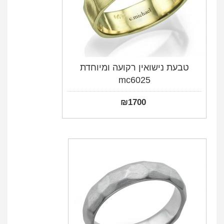
טבעת נישואין רקועה ומיוחדת
mc6025
₪
1700