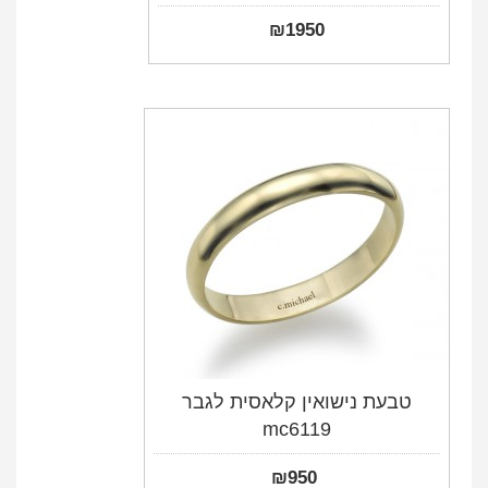
₪
1950
טבעת נישואין קלאסית לגבר
mc6119
₪
950