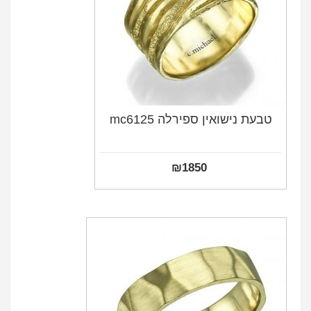
טבעת נישואין ספירלה mc6125
₪
1850