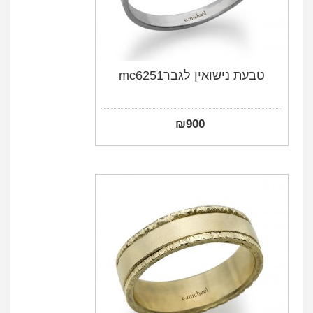
טבעת נישואין לגברmc6251
₪
900