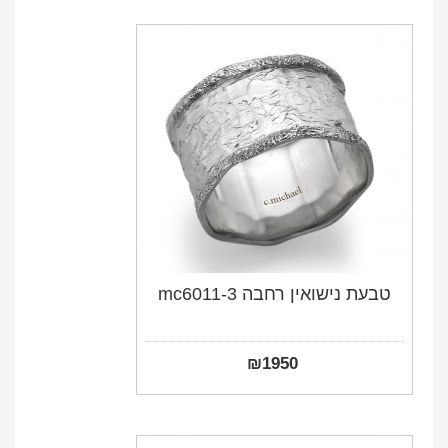
טבעת נישואין רחבה mc6011-3
₪
1950