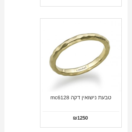
טבעת נישואין דקה mc6128
₪
1250