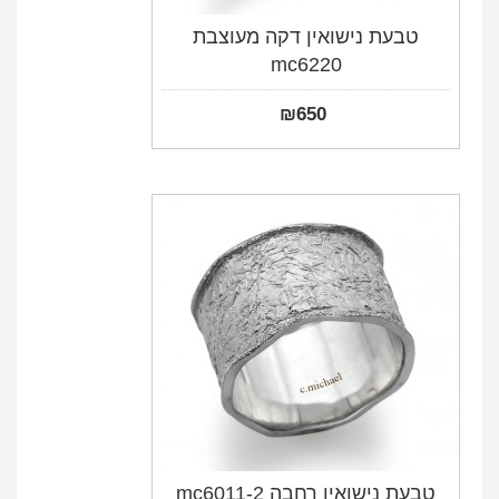
טבעת נישואין דקה מעוצבת
mc6220
₪
650
טבעת נישואין רחבה mc6011-2