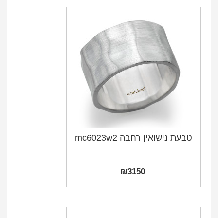
טבעת נישואין רחבה mc6023w2
₪
3150