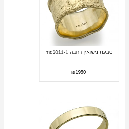
טבעת נישואין רחבה mc6011-1
₪
1950