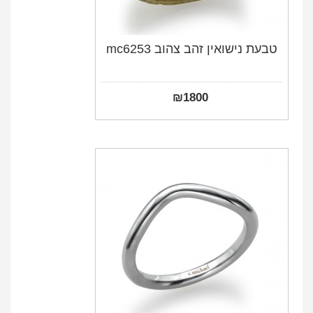
טבעת נישואין זהב צהוב mc6253
₪
1800