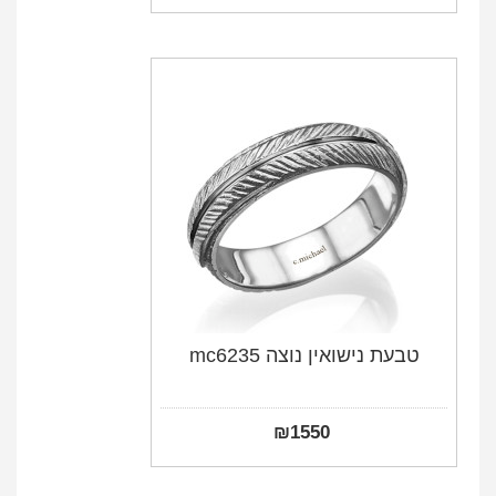
טבעת נישואין נוצה mc6235
₪
1550