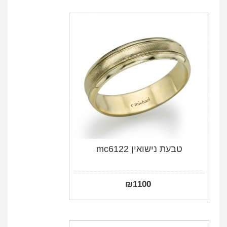
טבעת נישואין mc6122
₪
1100