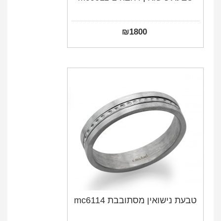
₪
1800
טבעת נישואין מסתובבת mc6114