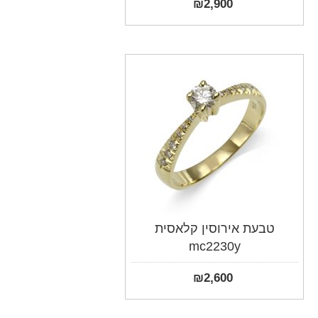
₪
2,900
טבעת אירוסין קלאסית
mc2230y
₪
2,600