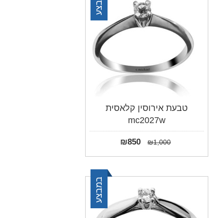
במבצע
טבעת אירוסין קלאסית
mc2027w
₪
850
₪
1,000
במבצע