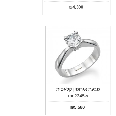
₪
4,300
טבעת אירוסין קלאסית
mc2345w
₪
5,580