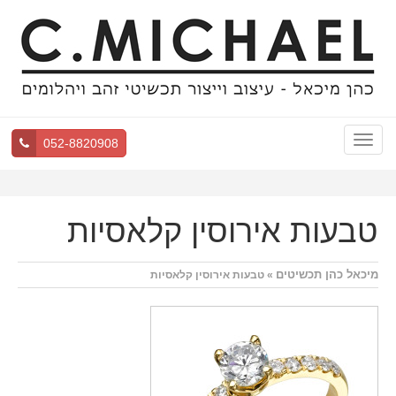
Toggle
052-8820908
navigation
טבעות אירוסין קלאסיות
מיכאל כהן תכשיטים
» טבעות אירוסין קלאסיות