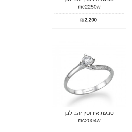
mc2250w
₪
2,200
טבעת אירוסין זהב לבן
mc2004w