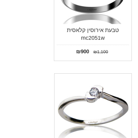
טבעת אירוסין קלאסית
mc2051w
₪
900
₪
1,100