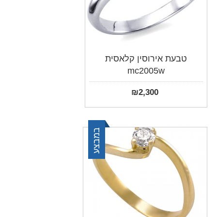
טבעת אירוסין קלאסית
mc2005w
₪
2,300
במבצע