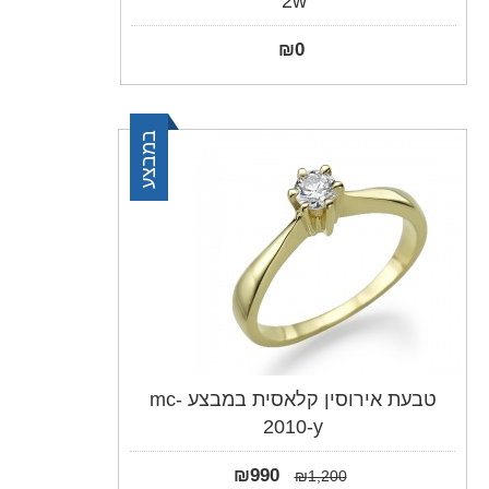
2w
₪
0
במבצע
טבעת אירוסין קלאסית במבצע mc-
2010-y
₪
990
₪
1,200