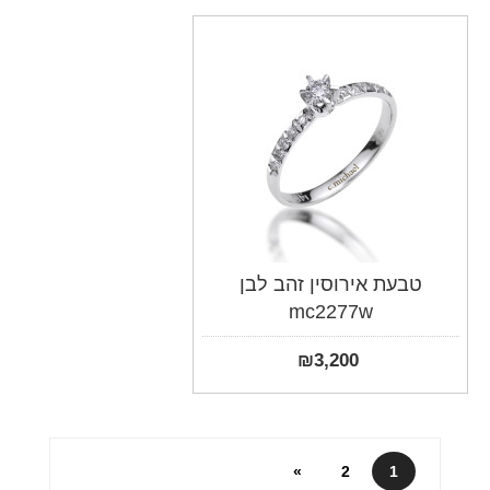
טבעת אירוסין זהב לבן
mc2277w
₪
3,200
»
2
1