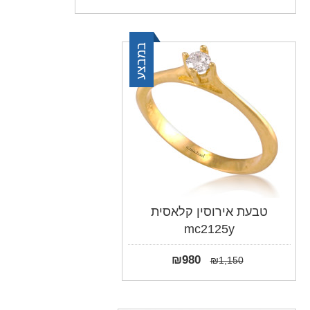
במבצע
טבעת אירוסין קלאסית
mc2125y
₪
980
₪
1,150