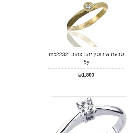
טבעת אירוסין זהב צהוב mc2232-
5y
₪
1,800