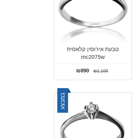
טבעת אירוסין קלאסית
mc2075w
₪
890
₪
1,100
במבצע